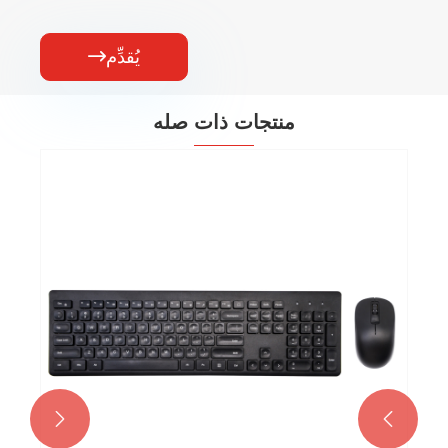
يُقدِّم

منتجات ذات صله

