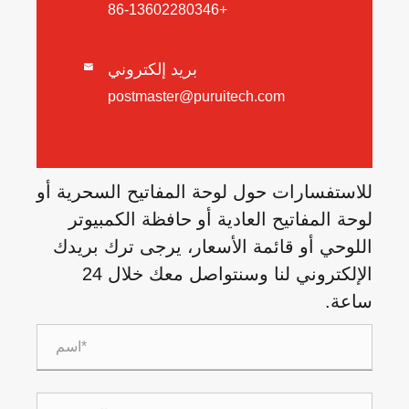
+86-13602280346
بريد إلكتروني

postmaster@puruitech.com
للاستفسارات حول لوحة المفاتيح السحرية أو
لوحة المفاتيح العادية أو حافظة الكمبيوتر
اللوحي أو قائمة الأسعار، يرجى ترك بريدك
الإلكتروني لنا وسنتواصل معك خلال 24
ساعة.