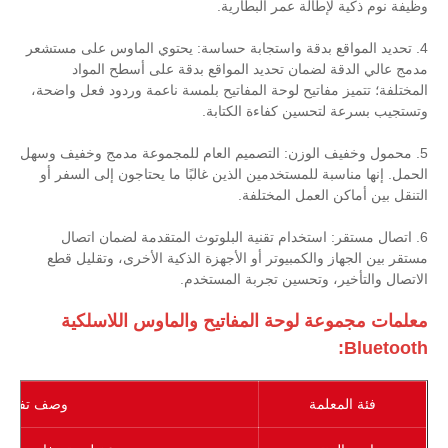
وظيفة نوم ذكية لإطالة عمر البطارية.
4. تحديد المواقع بدقة واستجابة حساسة: يحتوي الماوس على مستشعر
مدمج عالي الدقة لضمان تحديد المواقع بدقة على أسطح المواد
المختلفة؛ تتميز مفاتيح لوحة المفاتيح بلمسة ناعمة وردود فعل واضحة،
وتستجيب بسرعة لتحسين كفاءة الكتابة.
5. محمول وخفيف الوزن: التصميم العام للمجموعة مدمج وخفيف وسهل
الحمل. إنها مناسبة للمستخدمين الذين غالبًا ما يحتاجون إلى السفر أو
التنقل بين أماكن العمل المختلفة.
6. اتصال مستقر: استخدام تقنية البلوتوث المتقدمة لضمان اتصال
مستقر بين الجهاز والكمبيوتر أو الأجهزة الذكية الأخرى، وتقليل قطع
الاتصال والتأخير، وتحسين تجربة المستخدم.
معلمات مجموعة لوحة المفاتيح والماوس اللاسلكية
Bluetooth:
فئة المعلمة
وصف تفصيلي