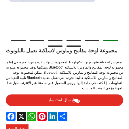
مجموعة لوحة مفاتيح وماوس لاسلكية تعمل بالبلوتوث
تتمتع شركة قوانغتشو بوريو للتكنولوجيا المحدودة بسنوات عديدة من الخبرة في إنتاج
مجموعة لوحة المفاتيح والماوس اللاسلكية Bluetooth ويمكنها توفير مجموعة متنوعة
من مجموعة لوحة المفاتيح والماوس اللاسلكية Bluetooth. يمكن لمجموعة لوحة
المفاتيح والماوس اللاسلكية عالية الجودة التي تعمل بتقنية Bluetooth تلبية العديد من
التطبيقات. إذا كنت في حاجة إليها، يرجى الحصول على خدمتنا عبر الإنترنت حول هذا
الموضوع في الوقت المناسب.
إرسال استفسار
Facebook
WhatsApp
X
Pinterest
LinkedIn
Share
وصف المنتج