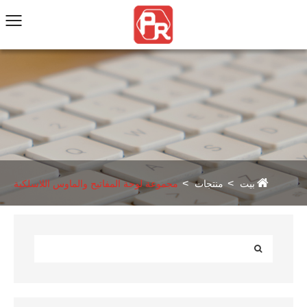
بيت
منتجات
مجموعة لوحة المفاتيح والماوس اللاسلكية