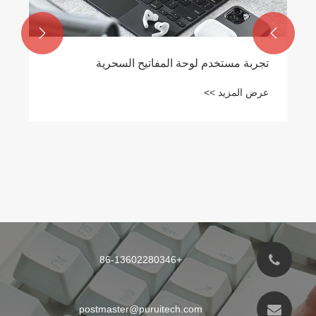


تجربة مستخدم لوحة المفاتيح السحرية
عرض المزيد >>
+86-13602280346
postmaster@puruitech.com