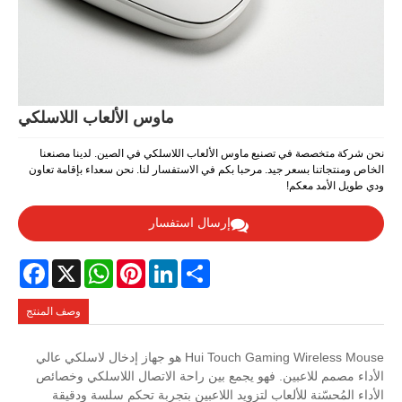
ماوس الألعاب اللاسلكي
نحن شركة متخصصة في تصنيع ماوس الألعاب اللاسلكي في الصين. لدينا مصنعنا
الخاص ومنتجاتنا بسعر جيد. مرحبا بكم في الاستفسار لنا. نحن سعداء بإقامة تعاون
ودي طويل الأمد معكم!
إرسال استفسار
Facebook
WhatsApp
X
Pinterest
LinkedIn
Share
وصف المنتج
Hui Touch Gaming Wireless Mouse هو جهاز إدخال لاسلكي عالي
الأداء مصمم للاعبين. فهو يجمع بين راحة الاتصال اللاسلكي وخصائص
الأداء المُحسّنة للألعاب لتزويد اللاعبين بتجربة تحكم سلسة ودقيقة