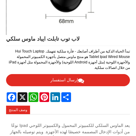
لاب توب تابلت ايباد ماوس سلكي
تبدأ الحياة الذكية من أطراف أصابعك - فأرة سلكية تفهمك. Hui Touch Laptop
Tablet Ipad Wired Mouse هو منتج ماوس متصل بأجهزة الكمبيوتر المحمولة
والأجهزة اللوحية (مثل أجهزة Android اللوحية) والأجهزة المحمولة مثل أجهزة iPad
من خلال اتصالات سلكية.
إرسال استفسار
Facebook
WhatsApp
X
Pinterest
LinkedIn
Share
وصف المنتج
يعد الماوس السلكي للكمبيوتر المحمول والكمبيوتر اللوحي Ipad نوعًا
من أدوات الإدخال المصممة خصيصًا لهذه الأجهزة. ويتم توصيله بالجهاز